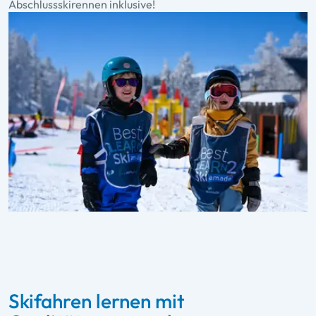
Abschlussskirennen inklusive!
Skifahren lernen mit