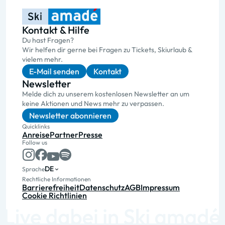
Kontakt & Hilfe
Du hast Fragen?
Wir helfen dir gerne bei Fragen zu Tickets, Skiurlaub &
vielem mehr.
E-Mail senden
Kontakt
Newsletter
Melde dich zu unserem kostenlosen Newsletter an um
keine Aktionen und News mehr zu verpassen.
Newsletter abonnieren
Quicklinks
Anreise
Partner
Presse
Follow us
DE
Sprache
Rechtliche Informationen
Barrierefreiheit
Datenschutz
AGB
Impressum
Cookie Richtlinien