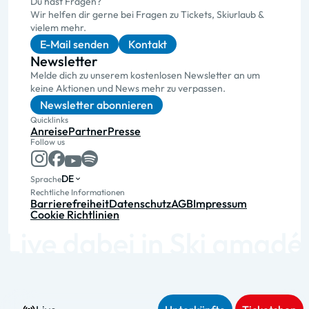
Du hast Fragen?
Wir helfen dir gerne bei Fragen zu Tickets, Skiurlaub &
vielem mehr.
E-Mail senden
Kontakt
Newsletter
Melde dich zu unserem kostenlosen Newsletter an um
keine Aktionen und News mehr zu verpassen.
Newsletter abonnieren
Quicklinks
Anreise
Partner
Presse
Follow us
DE
Sprache
Rechtliche Informationen
Barrierefreiheit
Datenschutz
AGB
Impressum
Cookie Richtlinien