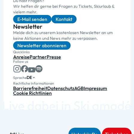
Du hast Fragen?
Wir helfen dir gerne bei Fragen zu Tickets, Skiurlaub &
vielem mehr.
E-Mail senden
Kontakt
Newsletter
Melde dich zu unserem kostenlosen Newsletter an um
keine Aktionen und News mehr zu verpassen.
Newsletter abonnieren
Quicklinks
Anreise
Partner
Presse
Follow us
DE
Sprache
Rechtliche Informationen
Barrierefreiheit
Datenschutz
AGB
Impressum
Cookie Richtlinien