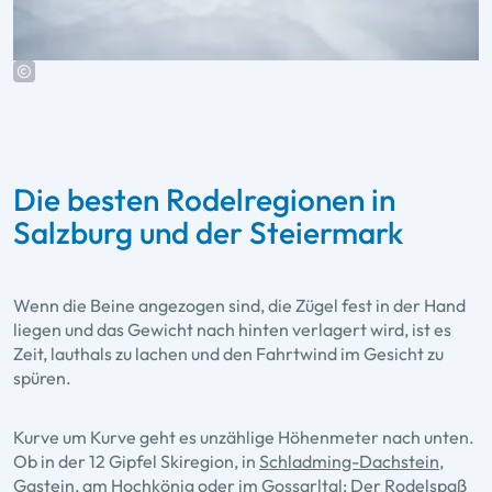
Die besten Rodelregionen in
Salzburg und der Steiermark
Wenn die Beine angezogen sind, die Zügel fest in der Hand
liegen und das Gewicht nach hinten verlagert wird, ist es
Zeit, lauthals zu lachen und den Fahrtwind im Gesicht zu
spüren.
Kurve um Kurve geht es unzählige Höhenmeter nach unten.
Ob in der
12 Gipfel Skiregion
, in
Schladming-Dachstein
,
Gastein, am Hochkönig oder im Gossarltal: Der Rodelspaß