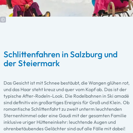
Schlittenfahren in Salzburg und
der Steiermark
Das Gesicht ist mit Schnee bestäubt, die Wangen glühen rot,
und das Haar steht kreuz und quer vom Kopf ab. Das ist der
typische After-Rodeln-Look. Die Rodelbahnen in Ski amadé
sind definitiv ein großartiges Ereignis für Groß und Klein. Ob
romantische Schlittenfahrt zu zweit unterm leuchtenden
Sternenhimmel oder eine Gaudi mit der gesamten Familie
inklusive uriger Hütteneinkehr: leuchtende Augen und
ohrenbetäubendes Gelächter sind auf alle Fälle mit dabei!