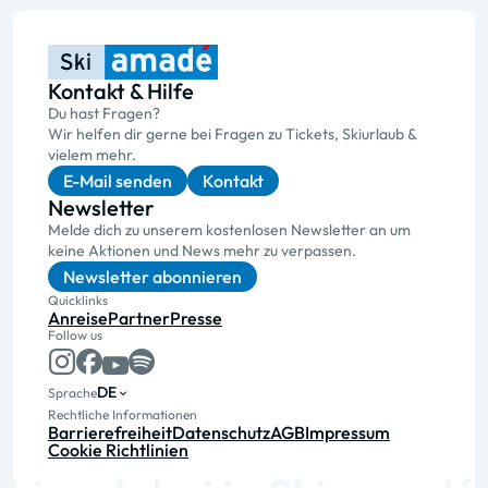
Kontakt & Hilfe
Du hast Fragen?
Wir helfen dir gerne bei Fragen zu Tickets, Skiurlaub &
vielem mehr.
E-Mail senden
Kontakt
Newsletter
Melde dich zu unserem kostenlosen Newsletter an um
keine Aktionen und News mehr zu verpassen.
Newsletter abonnieren
Quicklinks
Anreise
Partner
Presse
Follow us
DE
Sprache
Rechtliche Informationen
Barrierefreiheit
Datenschutz
AGB
Impressum
Cookie Richtlinien