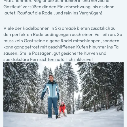
Platz nehmen. Regionale Schmankerln und herzliche
Gastleut‘ versüßen dir den Einkehrschwung, bis es dann
lautet: Rauf auf die Rodel, und rein ins Vergnügen!
Viele der Rodelbahnen in Ski amadé bieten zusätzlich zu
den perfekten Rodelbedingungen auch einen Verleih an. So
muss kein Gast seine eigene Rodel mitschleppen, sondern
kann ganz getrost mit geschliffenen Kufen hinunter ins Tal
sausen. Steile Passagen, gut gesicherte Kurven und
spektakuläre Fernsichten natürlich inklusive!