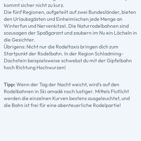
kommt sicher nicht zu kurz.
Die fünf Regionen, aufgeteilt auf zwei Bundesländer, bieten
den Urlaubsgästen und Einheimischen jede Menge an
Winterfun und Nervenkitzel. Die Naturrodelbahnen sind
sozusagen der Spaßgarant und zaubern im Nu ein Lächeln in
die Gesichter.
Übrigens: Nicht nur die Rodeltaxis bringen dich zum
Startpunkt der Rodelbahn. In der Region Schladming-
Dachstein beispielsweise schwebst du mit der Gipfelbahn
hoch Richtung Hochwurzen!
Tipp:
Wenn der Tag der Nacht weicht, wird’s auf den
Rodelbahnen in Ski amadé noch lustiger. Mittels Flutlicht
werden die einzelnen Kurven bestens ausgeleuchtet, und
die Bahn ist frei für eine abenteuerliche Rodelpartie!