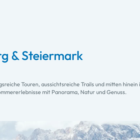
rg & Steiermark
reiche Touren, aussichtsreiche Trails und mitten hinein
 Sommererlebnisse mit Panorama, Natur und Genuss.