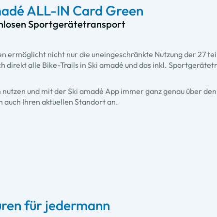
amadé ALL-IN Card Green
enlosen Sportgerätetransport
n ermöglicht nicht nur die uneingeschränkte Nutzung der 27 
 direkt alle Bike-Trails in Ski amadé und das inkl. Sportgerätet
n nutzen und mit der Ski amadé App immer ganz genau über den
n auch Ihren aktuellen Standort an.
ren für jedermann