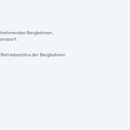
teilnehmenden Bergbahnen,
ransport.
 Betriebsstatus der Bergbahnen