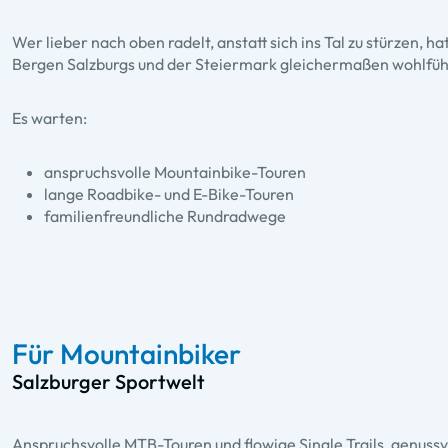
Wer lieber nach oben radelt, anstatt sich ins Tal zu stürzen, 
Bergen Salzburgs und der Steiermark gleichermaßen wohlfüh
Es warten:
anspruchsvolle Mountainbike-Touren
lange Roadbike- und E-Bike-Touren
familienfreundliche Rundradwege
Für Mountainbiker
Salzburger Sportwelt
Anspruchsvolle MTB-Touren und flowige Single Trails, genuss