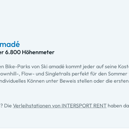
 amadé
über 6.800 Höhenmeter
den Bike-Parks von Ski amadé kommt jeder auf seine Kost
ownhill-, Flow- und Singletrails perfekt für den Sommer
ndividuelles Können unter Beweis stellen oder die erste
g? Die
Verleihstationen von INTERSPORT RENT
haben da