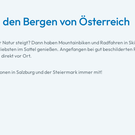
 den Bergen von Österreich
er Natur steigt? Dann haben Mountainbiken und Radfahren in Sk
 liebsten im Sattel genießen. Angefangen bei gut beschilderten 
irekt vor Ort.
gionen in Salzburg und der Steiermark immer mit!