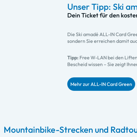
Unser Tipp: Ski 
Dein Ticket für den kost
Die Ski amadé ALL-IN Card Gree
sondern Sie erreichen damit auch
Tipp:
Free W-LAN bei den Lifte
Bescheid wissen – Sie zeigt Ihne
Mehr zur ALL-IN Card Green
Mountainbike-Strecken und Radtou