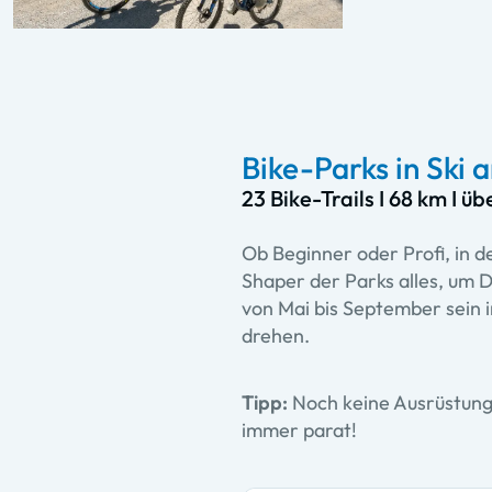
Bike-Parks in Ski
23 Bike-Trails I 68 km I 
Ob Beginner oder Profi, in 
Shaper der Parks alles, um D
von Mai bis September sein i
drehen.
Tipp:
Noch keine Ausrüstun
immer parat!