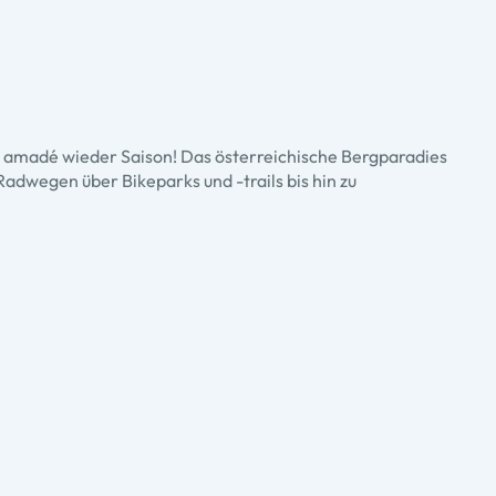
i amadé wieder Saison! Das österreichische Bergparadies
Radwegen über Bikeparks und -trails bis hin zu