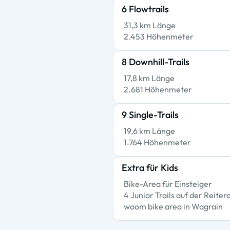
6 Flowtrails
31,3 km Länge
2.453 Höhenmeter
8 Downhill-Trails
17,8 km Länge
2.681 Höhenmeter
9 Single-Trails
19,6 km Länge
1.764 Höhenmeter
Extra für Kids
Bike-Area für Einsteiger
4 Junior Trails auf der Reiter
woom bike area in Wagrain