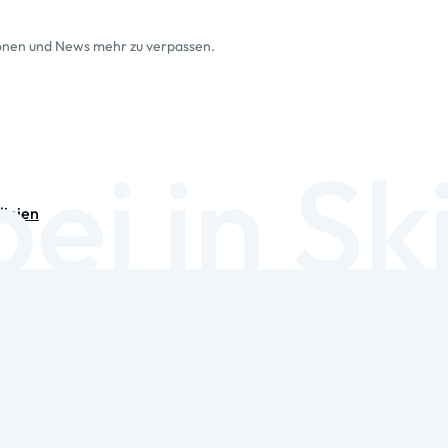
ionen und News mehr zu verpassen.
linien