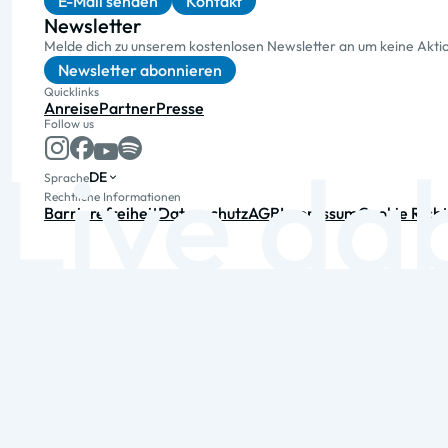
E-Mail senden
Kontakt
Newsletter
Melde dich zu unserem kostenlosen Newsletter an um keine Akt
Newsletter abonnieren
Quicklinks
Anreise
Partner
Presse
Follow us
DE
Sprache
Rechtliche Informationen
Barrierefreiheit
Datenschutz
AGB
Impressum
Cookie Richt