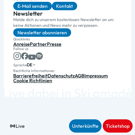
E-Mail senden
Kontakt
Newsletter
Melde dich zu unserem kostenlosen Newsletter an um
keine Aktionen und News mehr zu verpassen.
Newsletter abonnieren
Quicklinks
Anreise
Partner
Presse
Follow us
DE
Sprache
Rechtliche Informationen
Barrierefreiheit
Datenschutz
AGB
Impressum
Cookie Richtlinien
Live
Unterkünfte
Ticketshop