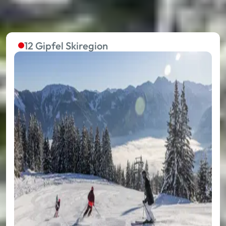
12 Gipfel Skiregion