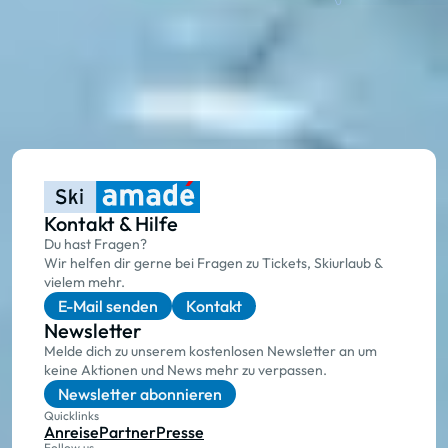
Kontakt & Hilfe
Du hast Fragen?
Wir helfen dir gerne bei Fragen zu Tickets, Skiurlaub &
vielem mehr.
E-Mail senden
Kontakt
Newsletter
Melde dich zu unserem kostenlosen Newsletter an um
keine Aktionen und News mehr zu verpassen.
Newsletter abonnieren
Quicklinks
Anreise
Partner
Presse
Follow us