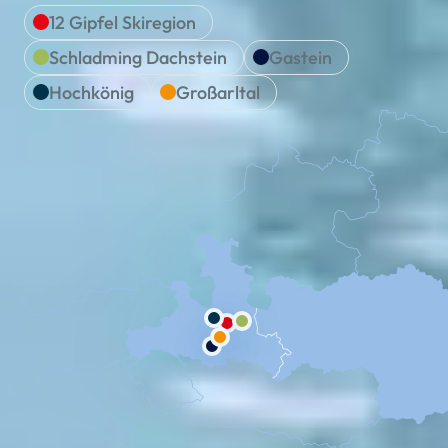
12 Gipfel Skiregion
Schladming Dachstein
Gastein
Hochkönig
Großarltal