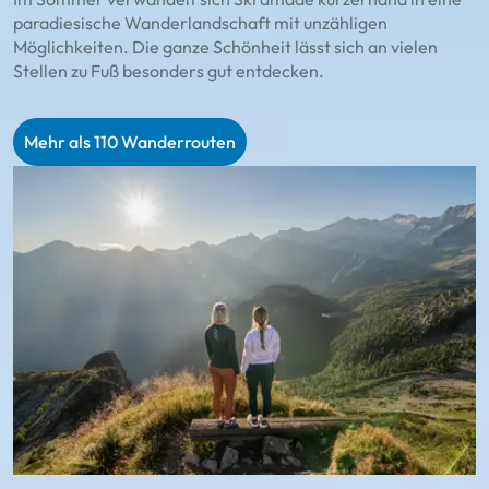
paradiesische Wanderlandschaft mit unzähligen
D
Möglichkeiten. Die ganze Schönheit lässt sich an vielen
d
Stellen zu Fuß besonders gut entdecken.
R
Mehr als 110 Wanderrouten