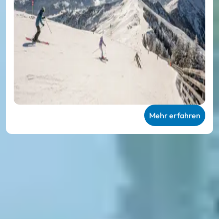
Mehr erfahren
Wir sind Ski amadé
Lage & Anreise