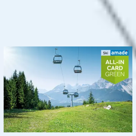
Bergbahnen und bringt dich zu 114 Wanderrouten, 23
unterschiedliche Bike-Trails und zu den 78 Familien-
Angeboten am Berg und das inkl. Sportgerätetransport.
Zudem profitierst du in Ski amadé von Free W-LAN und
weißt dank der Ski amadé App immer ganz genau über den
Betriebsstatus der Bergbahnen Bescheid – und darüber, wo
du dich gerade befindest.