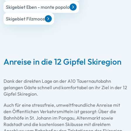
Skigebiet Eben - monte popolo
Skigebiet Filzmoos
Anreise in die 12 Gipfel Skiregion
Dank der direkten Lage an der A10 Tauernautobahn
gelangen Gäste schnell und komfortabel an ihr Ziel in der 12
Gipfel Skiregion.
Auch für eine stressfreie, umweltfreundliche Anreise mit
den Öffentlichen Verkehrsmitteln ist gesorgt: Über die
Bahnhöfe in St. Johann im Pongau, Altenmarkt sowie
Radstadt und die kostenlosen Skibusse mit direktem
Anschluss vom Bahnhof zu den Talstationen der Skiregion,