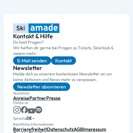
Kontakt & Hilfe
Du hast Fragen?
Wir helfen dir gerne bei Fragen zu Tickets, Skiurlaub &
vielem mehr.
E-Mail senden
Kontakt
Newsletter
Melde dich zu unserem kostenlosen Newsletter an um
keine Aktionen und News mehr zu verpassen.
Newsletter abonnieren
Quicklinks
Anreise
Partner
Presse
Follow us
DE
Sprache
Rechtliche Informationen
Barrierefreiheit
Datenschutz
AGB
Impressum