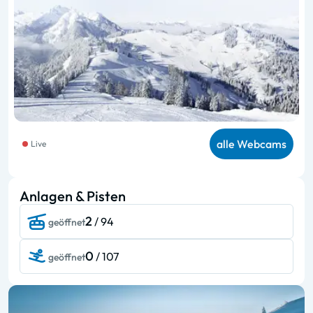
alle Webcams
Live
Anlagen & Pisten
2
/ 94
geöffnet
0
/ 107
geöffnet