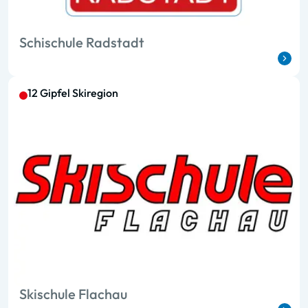
Schischule Radstadt
12 Gipfel Skiregion
Skischule Flachau