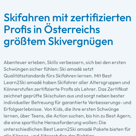
Skifahren mit zertifizierten
Profis in Österreichs
größtem Skivergnügen
Abenteuer erleben, Skills verbessern, sich bei den ersten
Schwüngen sicher fühlen: Ski amadé setzt
Qualitätsstandards fürs Skifahren lernen. Mit Best
Learn2Ski amadé haben Skifahrer aller Altersgruppen und
Könnerstufen zertifizierte Profis als Lehrer. Das Zertifikat
zeichnet geprüfte Skischulen aus und sorgt neben bester
individueller Betreuung für garantierte Verbesserungs- und
Erfolgserlebnisse. Von Kids, die ihre ersten Schwünge
lernen, über Teens, die Action suchen, bis hin zu Best Agern,
die eine sportliche Herausforderung wollen: Die
unterschiedlichen Best Learn2Ski amadé Pakete bieten für
alle Könner- und Altersstufen das Richtige.