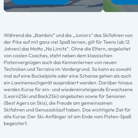
Während die „Bambini“ und die „Juniors“ das Skifahren von
der Pike auf mit ganz viel Spaß lernen, gilt für Teens (ab 12
Jahren) das Motto „No Limits“. Ohne die Eltern, angeleitet
von coolen Coaches, steht neben dem klassischen
Pistenvergnügen auch das Kennenlernen von neuen
Techniken und Terrains im Vordergrund. So kann es sowohl
mal auf eine Buckelpiste oder eine Schanze gehen als auch
ein Lawinensuchgerät ausprobiert werden. Darüber hinaus
werden Kurse für ein- und wiedereinsteigende Erwachsene
(Learn2Ski und Back2Ski) angeboten sowie für Senioren
(Best Agers on Skis), die Freude am gemeinsamen
Skifahren und Genussskilauf haben. Das wichtigste Ziel für
alle Kurse: Der Ski-Anfänger ist am Ende vom Pisten-Spaß
begeistert.