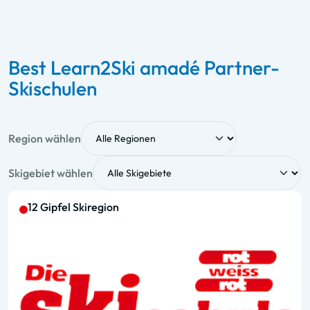
Best Learn2Ski amadé Partner-
Skischulen
Region wählen
Skigebiet wählen
12 Gipfel Skiregion