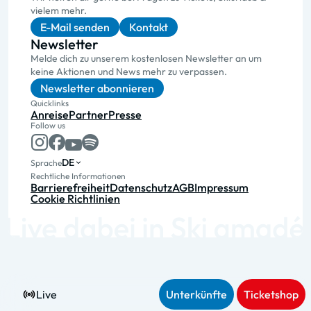
vielem mehr.
E-Mail senden
Kontakt
Newsletter
Melde dich zu unserem kostenlosen Newsletter an um
keine Aktionen und News mehr zu verpassen.
Newsletter abonnieren
Quicklinks
Anreise
Partner
Presse
Follow us
DE
Sprache
Rechtliche Informationen
Barrierefreiheit
Datenschutz
AGB
Impressum
Cookie Richtlinien
Live
Unterkünfte
Ticketshop