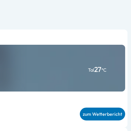
27
Tal
°C
zum Wetterbericht