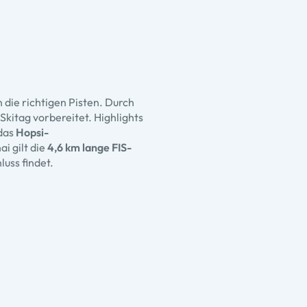
n die richtigen Pisten. Durch
kitag vorbereitet. Highlights
das
Hopsi-
i gilt die
4,6 km lange FIS-
uss findet.