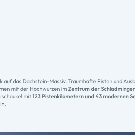
ick auf das Dachstein-Massiv. Traumhafte Pisten und Aus
ammen mit der Hochwurzen im
Zentrum der Schladminger
kischaukel mit
123 Pistenkilometern und 43 modernen Se
in.