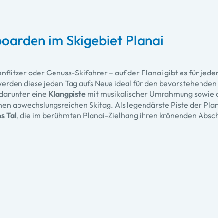
oarden im Skigebiet Planai
enflitzer oder Genuss-Skifahrer – auf der Planai gibt es für jede
erden diese jeden Tag aufs Neue ideal für den bevorstehenden S
 darunter eine
Klangpiste
mit musikalischer Umrahmung sowie 
nen abwechslungsreichen Skitag. Als legendärste Piste der Plana
s Tal
, die im berühmten Planai-Zielhang ihren krönenden Abschl