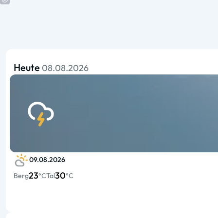
Heute
08.08.2026
09.08.2026
23
30
Berg
°C
Tal
°C