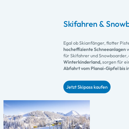
Skifahren & Snowb
Egal ob Skianfänger, flotter Pist
hocheffiziente Schneeanlagen
w
für Skifahrer und Snowboarder,
Winterkinderland,
sorgen für ei
Abfahrt vom Planai-Gipfel bis in
Jetzt Skipass kaufen