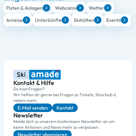
Pisten & Anlagen
Webcams
Wetter
Anreise
Unterkünfte
Skihütten
Events
Kontakt & Hilfe
Du hast Fragen?
Wir helfen dir gerne bei Fragen zu Tickets, Skiurlaub &
vielem mehr.
E-Mail senden
Kontakt
Newsletter
Melde dich zu unserem kostenlosen Newsletter an um
keine Aktionen und News mehr zu verpassen.
Newsletter abonnieren