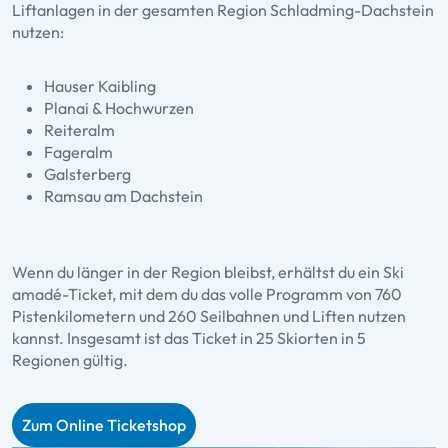
Liftanlagen in der gesamten Region Schladming-Dachstein
nutzen:
Hauser Kaibling
Planai & Hochwurzen
Reiteralm
Fageralm
Galsterberg
Ramsau am Dachstein
Wenn du länger in der Region bleibst, erhältst du ein Ski
amadé-Ticket, mit dem du das volle Programm von 760
Pistenkilometern und 260 Seilbahnen und Liften nutzen
kannst. Insgesamt ist das Ticket in 25 Skiorten in 5
Regionen gültig.
Zum Online Ticketshop