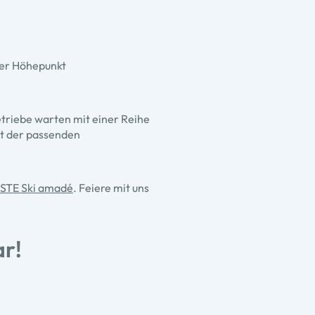
 der Höhepunkt
etriebe warten mit einer Reihe
t der passenden
STE Ski amadé
. Feiere mit uns
r!