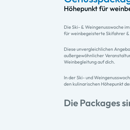
Höhepunkt für weinb
Die Ski- & Weingenusswoche im
für weinbegeisterte Skifahrer 
Diese unvergleichlichen Angebot
außergewöhnlicher Veranstaltu
Weinbegleitung auf dich.
In der Ski- und Weingenusswoc
den kulinarischen Höhepunkt de
Die Packages s