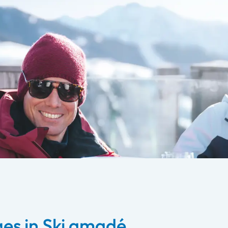
es in Ski amadé