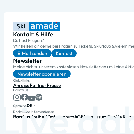
Kontakt & Hilfe
Du hast Fragen?
Wir helfen dir gerne bei Fragen zu Tickets, Skiurlaub & vielem me
E-Mail senden
Kontakt
Newsletter
Melde dich zu unserem kostenlosen Newsletter an um keine Akt
Newsletter abonnieren
Quicklinks
Anreise
Partner
Presse
Follow us
DE
Sprache
Rechtliche Informationen
Barrierefreiheit
Datenschutz
AGB
Impressum
Cookie Richt