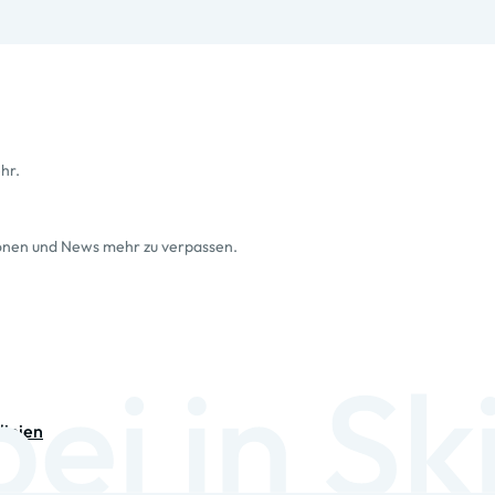
hr.
ionen und News mehr zu verpassen.
linien