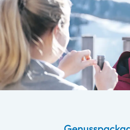
Genusspackag