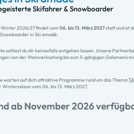
egeisterte Skifahrer & Snowboarder
 Winter 2026/27 findet vom
06. bis 13. März 2027
statt und ist
& Snowboarder in Ski amadé.
e solltest du dir keinesfalls entgehen lassen. Unsere Partnerb
ngen von der Weinverkostung bis zum 5-gängigen Galamenü mi
he warten auf dich attraktive Programme rund um das Thema
TA
r Wintersaison vom 06. bis 13. März 2027.
ind ab November 2026 verfügba