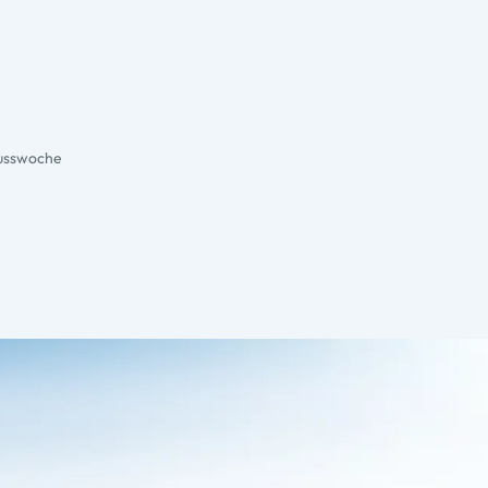
nusswoche