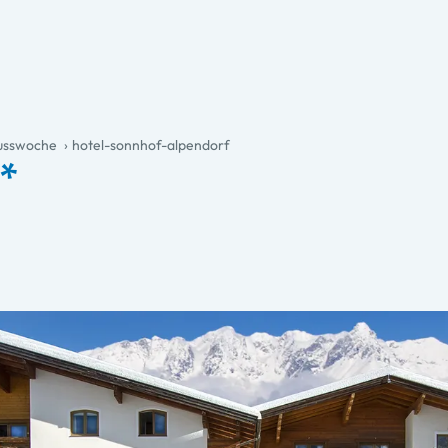
nusswoche
hotel-sonnhof-alpendorf
**