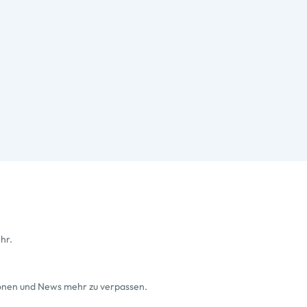
hr.
ionen und News mehr zu verpassen.