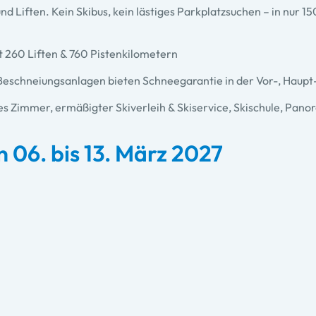
nd Liften. Kein Skibus, kein lästiges Parkplatzsuchen – in nur 1
 260 Liften & 760 Pistenkilometern
eschneiungsanlagen bieten Schneegarantie in der Vor-, Haupt
edes Zimmer, ermäßigter Skiverleih & Skiservice, Skischule, Pa
06. bis 13. März 202
7