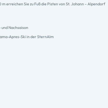
50 m erreichen Sie zu Fuß die Pisten von St. Johann – Alpendorf
- und Nachsaison
norama-Apres-Ski in der SternAlm