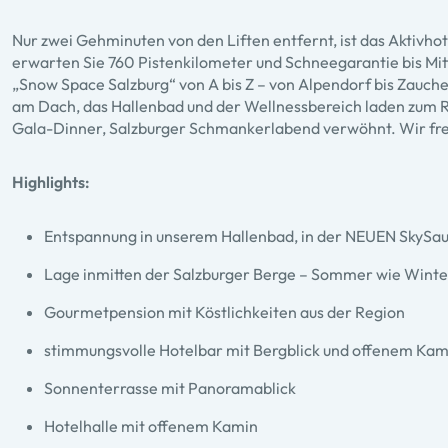
Nur zwei Gehminuten von den Liften entfernt, ist das Aktivh
erwarten Sie 760 Pistenkilometer und Schneegarantie bis Mitt
„Snow Space Salzburg“ von A bis Z – von Alpendorf bis Zauch
am Dach, das Hallenbad und der Wellnessbereich laden zum Re
Gala-Dinner, Salzburger Schmankerlabend verwöhnt. Wir freu
Highlights:
Entspannung in unserem Hallenbad, in der NEUEN SkySa
Lage inmitten der Salzburger Berge – Sommer wie Wint
Gourmetpension mit Köstlichkeiten aus der Region
stimmungsvolle Hotelbar mit Bergblick und offenem Kam
Sonnenterrasse mit Panoramablick
Hotelhalle mit offenem Kamin