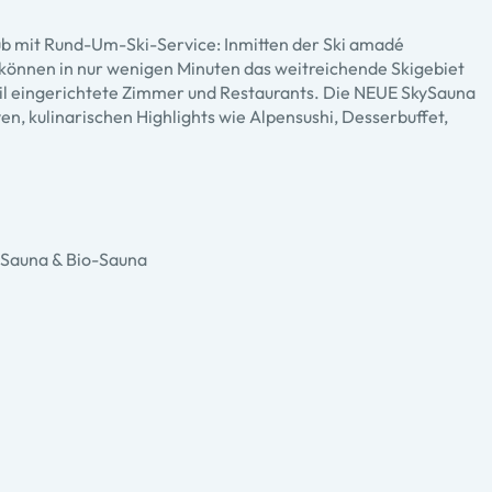
aub mit Rund-Um-Ski-Service: Inmitten der Ski amadé
d können in nur wenigen Minuten das weitreichende Skigebiet
til eingerichtete Zimmer und Restaurants. Die NEUE SkySauna
, kulinarischen Highlights wie Alpensushi, Desserbuffet,
 Sauna & Bio-Sauna