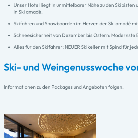
Unser Hotel liegt in unmittelbarer Nähe zu den Skipisten u
in Ski amadé.
Skifahren und Snowboarden im Herzen der Ski amadé mit
Schneesicherheit von Dezember bis Ostern: Modernste B
Alles für den Skifahrer: NEUER Skikeller mit Spind für j
Ski- und Weingenusswoche von 
Informationen zu den Packages und Angeboten folgen.