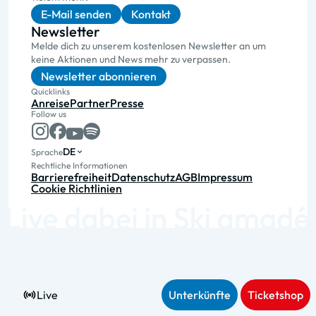
E-Mail senden
Kontakt
Newsletter
Melde dich zu unserem kostenlosen Newsletter an um
keine Aktionen und News mehr zu verpassen.
Newsletter abonnieren
Quicklinks
Anreise
Partner
Presse
Follow us
DE
Sprache
Rechtliche Informationen
Barrierefreiheit
Datenschutz
AGB
Impressum
Cookie Richtlinien
Live
Unterkünfte
Ticketshop