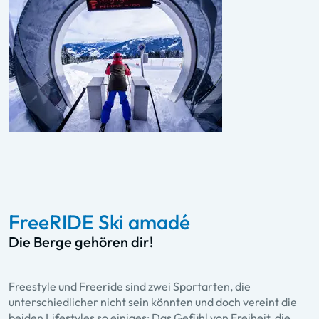
FreeRIDE Ski amadé
Die Berge gehören dir!
Freestyle und Freeride sind zwei Sportarten, die
unterschiedlicher nicht sein könnten und doch vereint die
beiden Lifestyles so einiges: Das Gefühl von Freiheit, die