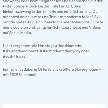
Snowpark oder beim Begutachten und Besprechen auf der
Piste. Sondern auch bei der Fahrt im Lift, dem
Einkehrschwung in der Skihütte und natürlich online. Du
möchtest deine Jumps und Tricks mit anderen teilen? Ski
amadé bietet dir gleich mehrfach Gelegenheit dazu. Poste
deine coolsten und lustigsten Schnappschüsse und Videos
auf Social Media.
Nicht vergessen: die Hashtags #rideskiamade,
#skiamademoments, #skiamademademyday oder
#cash4tricks
Immer #livedabei in Österreichs größtem Skivergnügen –
mit RIDE Ski amadé!