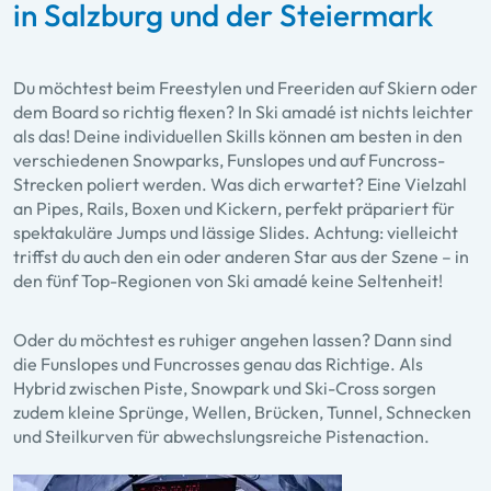
in Salzburg und der Steiermark
Du möchtest beim Freestylen und Freeriden auf Skiern oder
dem Board so richtig flexen? In Ski amadé ist nichts leichter
als das! Deine individuellen Skills können am besten in den
verschiedenen Snowparks, Funslopes und auf Funcross-
Strecken poliert werden. Was dich erwartet? Eine Vielzahl
an Pipes, Rails, Boxen und Kickern, perfekt präpariert für
spektakuläre Jumps und lässige Slides. Achtung: vielleicht
triffst du auch den ein oder anderen Star aus der Szene – in
den fünf Top-Regionen von Ski amadé keine Seltenheit!
Oder du möchtest es ruhiger angehen lassen? Dann sind
die Funslopes und Funcrosses genau das Richtige. Als
Hybrid zwischen Piste, Snowpark und Ski-Cross sorgen
zudem kleine Sprünge, Wellen, Brücken, Tunnel, Schnecken
und Steilkurven für abwechslungsreiche Pistenaction.