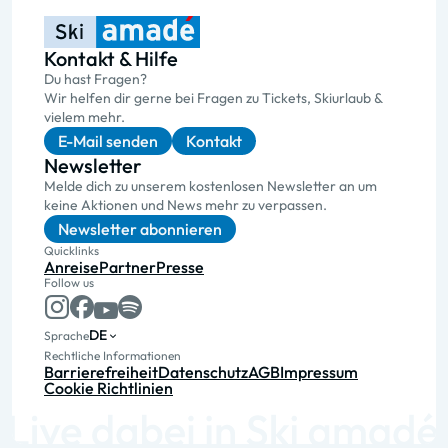
Kontakt & Hilfe
Du hast Fragen?
Wir helfen dir gerne bei Fragen zu Tickets, Skiurlaub &
vielem mehr.
E-Mail senden
Kontakt
Newsletter
Melde dich zu unserem kostenlosen Newsletter an um
keine Aktionen und News mehr zu verpassen.
Newsletter abonnieren
Quicklinks
Anreise
Partner
Presse
Follow us
DE
Sprache
Rechtliche Informationen
Barrierefreiheit
Datenschutz
AGB
Impressum
Cookie Richtlinien