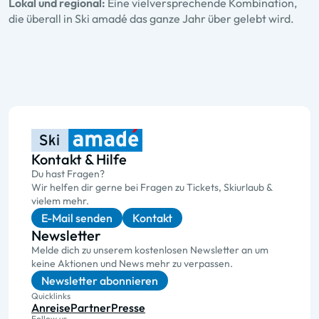
Lokal und regional:
Eine vielversprechende Kombination,
die überall in Ski amadé das ganze Jahr über gelebt wird.
Kontakt & Hilfe
Du hast Fragen?
Wir helfen dir gerne bei Fragen zu Tickets, Skiurlaub &
vielem mehr.
E-Mail senden
Kontakt
Newsletter
Melde dich zu unserem kostenlosen Newsletter an um
keine Aktionen und News mehr zu verpassen.
Newsletter abonnieren
Quicklinks
Anreise
Partner
Presse
Follow us