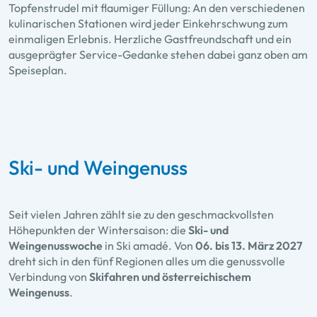
Topfenstrudel mit flaumiger Füllung: An den verschiedenen
kulinarischen Stationen wird jeder Einkehrschwung zum
einmaligen Erlebnis. Herzliche Gastfreundschaft und ein
ausgeprägter Service-Gedanke stehen dabei ganz oben am
Speiseplan.
Ski- und Weingenuss
Seit vielen Jahren zählt sie zu den geschmackvollsten
Höhepunkten der Wintersaison: die
Ski- und
Weingenusswoche
in Ski amadé. Von
06. bis 13. März 2027
dreht sich in den fünf Regionen alles um die genussvolle
Verbindung von
Skifahren und österreichischem
Weingenuss
.