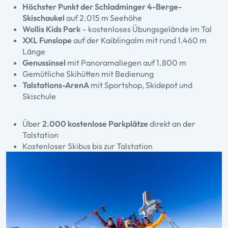
Höchster Punkt der Schladminger 4-Berge-
Skischaukel
auf 2.015 m Seehöhe
Wollis Kids Park
– kostenloses Übungsgelände im Tal
XXL Funslope
auf der Kaiblingalm mit rund 1.460 m
Länge
Genussinsel
mit Panoramaliegen auf 1.800 m
Gemütliche Skihütten mit Bedienung
Talstations-ArenA
mit Sportshop, Skidepot und
Skischule
Über
2.000 kostenlose Parkplätze
direkt an der
Talstation
Kostenloser Skibus bis zur Talstation