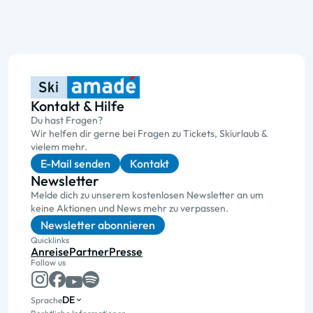
Kontakt & Hilfe
Du hast Fragen?
Wir helfen dir gerne bei Fragen zu Tickets, Skiurlaub &
vielem mehr.
E-Mail senden
Kontakt
Newsletter
Melde dich zu unserem kostenlosen Newsletter an um
keine Aktionen und News mehr zu verpassen.
Newsletter abonnieren
Quicklinks
Anreise
Partner
Presse
Follow us
DE
Sprache