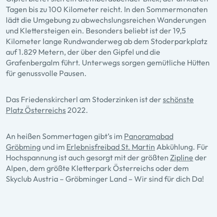
Tagen bis zu 100 Kilometer reicht. In den Sommermonaten
lädt die Umgebung zu abwechslungsreichen Wanderungen
und Klettersteigen ein. Besonders beliebt ist der 19,5
Kilometer lange Rundwanderweg ab dem Stoderparkplatz
auf 1.829 Metern, der über den Gipfel und die
Grafenbergalm führt. Unterwegs sorgen gemütliche Hütten
für genussvolle Pausen.
Das Friedenskircherl am Stoderzinken ist der
schönste
Platz Österreichs
2022.
An heißen Sommertagen gibt’s im
Panoramabad
Gröbming
und im
Erlebnisfreibad St. Martin
Abkühlung. Für
Hochspannung ist auch gesorgt mit der größten
Zipline
der
Alpen, dem größte Kletterpark Österreichs oder dem
Skyclub Austria – Gröbminger Land – Wir sind für dich Da!