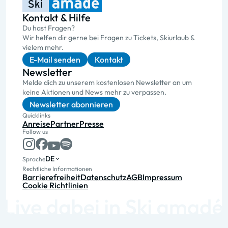
Kontakt & Hilfe
Du hast Fragen?
Wir helfen dir gerne bei Fragen zu Tickets, Skiurlaub &
vielem mehr.
E-Mail senden
Kontakt
Newsletter
Melde dich zu unserem kostenlosen Newsletter an um
keine Aktionen und News mehr zu verpassen.
Newsletter abonnieren
Quicklinks
Anreise
Partner
Presse
Follow us
DE
Sprache
Rechtliche Informationen
Barrierefreiheit
Datenschutz
AGB
Impressum
Cookie Richtlinien