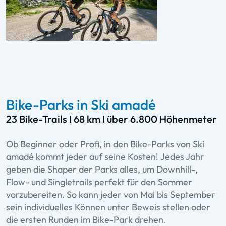
Bike-Parks in Ski amadé
23 Bike-Trails I 68 km I über 6.800 Höhenmeter
Ob Beginner oder Profi, in den Bike-Parks von Ski
amadé kommt jeder auf seine Kosten! Jedes Jahr
geben die Shaper der Parks alles, um Downhill-,
Flow- und Singletrails perfekt für den Sommer
vorzubereiten. So kann jeder von Mai bis September
sein individuelles Können unter Beweis stellen oder
die ersten Runden im Bike-Park drehen.