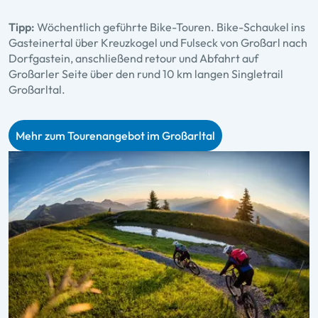
Tipp:
Wöchentlich geführte Bike-Touren. Bike-Schaukel ins
Gasteinertal über Kreuzkogel und Fulseck von Großarl nach
Dorfgastein, anschließend retour und Abfahrt auf
Großarler Seite über den rund 10 km langen Singletrail
Großarltal.
Mehr zum Tourenangebot im Großarltal