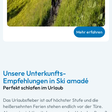
Mehr erfahren
Unsere Unterkunfts-
Empfehlungen in Ski amadé
Perfekt schlafen im Urlaub
Das Urlaubsfieber ist auf höchster Stufe und die
heißersehnten Ferien stehen endlich vor der Türe.