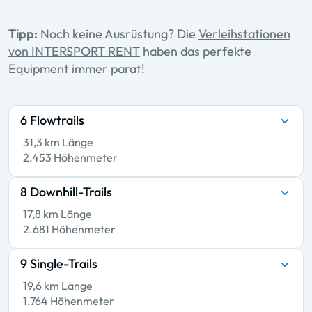
Tipp:
Noch keine Ausrüstung? Die
Verleihstationen
von INTERSPORT RENT
haben das perfekte
Equipment immer parat!
6 Flowtrails
31,3 km Länge
2.453 Höhenmeter
8 Downhill-Trails
17,8 km Länge
2.681 Höhenmeter
9 Single-Trails
19,6 km Länge
1.764 Höhenmeter