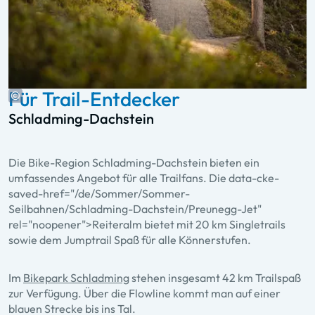
Für Trail-Entdecker
Schladming-Dachstein
Die Bike-Region Schladming-Dachstein bieten ein
umfassendes Angebot für alle Trailfans. Die data-cke-
saved-href="/de/Sommer/Sommer-
Seilbahnen/Schladming-Dachstein/Preunegg-Jet"
rel="noopener">Reiteralm bietet mit 20 km Singletrails
sowie dem Jumptrail Spaß für alle Könnerstufen.
Im
Bikepark Schladming
stehen insgesamt 42 km Trailspaß
zur Verfügung. Über die Flowline kommt man auf einer
blauen Strecke bis ins Tal.