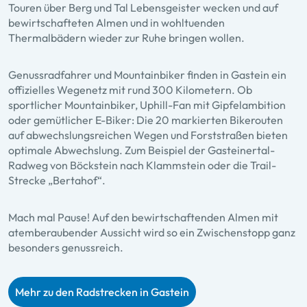
Touren über Berg und Tal Lebensgeister wecken und auf
bewirtschafteten Almen und in wohltuenden
Thermalbädern wieder zur Ruhe bringen wollen.
Genussradfahrer und Mountainbiker finden in Gastein ein
offizielles Wegenetz mit rund 300 Kilometern. Ob
sportlicher Mountainbiker, Uphill-Fan mit Gipfelambition
oder gemütlicher E-Biker: Die 20 markierten Bikerouten
auf abwechslungsreichen Wegen und Forststraßen bieten
optimale Abwechslung. Zum Beispiel der Gasteinertal-
Radweg von Böckstein nach Klammstein oder die Trail-
Strecke „Bertahof“.
Mach mal Pause! Auf den bewirtschaftenden Almen mit
atemberaubender Aussicht wird so ein Zwischenstopp ganz
besonders genussreich.
Mehr zu den Radstrecken in Gastein