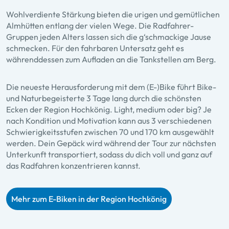
Wohlverdiente Stärkung bieten die urigen und gemütlichen
Almhütten entlang der vielen Wege. Die Radfahrer-
Gruppen jeden Alters lassen sich die g‘schmackige Jause
schmecken. Für den fahrbaren Untersatz geht es
währenddessen zum Aufladen an die Tankstellen am Berg.
Die neueste Herausforderung mit dem (E-)Bike führt Bike-
und Naturbegeisterte 3 Tage lang durch die schönsten
Ecken der Region Hochkönig. Light, medium oder big? Je
nach Kondition und Motivation kann aus 3 verschiedenen
Schwierigkeitsstufen zwischen 70 und 170 km ausgewählt
werden. Dein Gepäck wird während der Tour zur nächsten
Unterkunft transportiert, sodass du dich voll und ganz auf
das Radfahren konzentrieren kannst.
Mehr zum E-Biken in der Region Hochkönig