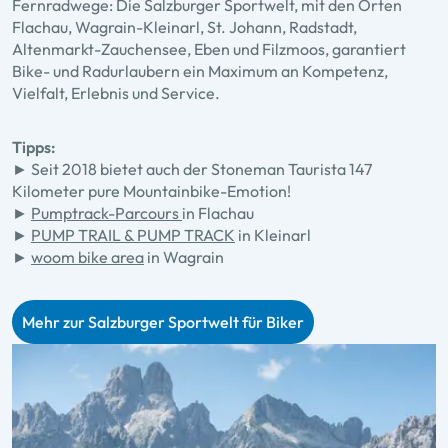
Fernradwege: Die Salzburger Sportwelt, mit den Orten
Flachau, Wagrain-Kleinarl, St. Johann, Radstadt,
Altenmarkt-Zauchensee, Eben und Filzmoos, garantiert
Bike- und Radurlaubern ein Maximum an Kompetenz,
Vielfalt, Erlebnis und Service.
Tipps:
►
Seit 2018 bietet auch der Stoneman Taurista 147
Kilometer pure Mountainbike-Emotion!
►
Pumptrack-Parcours
in Flachau
►
PUMP TRAIL & PUMP TRACK
in Kleinarl
►
woom bike area
in Wagrain
Mehr zur Salzburger Sportwelt für Biker