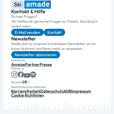
Kontakt & Hilfe
Du hast Fragen?
Wir helfen dir gerne bei Fragen zu Tickets, Skiurlaub &
vielem mehr.
E-Mail senden
Kontakt
Newsletter
Melde dich zu unserem kostenlosen Newsletter an um
keine Aktionen und News mehr zu verpassen.
Newsletter abonnieren
Quicklinks
Anreise
Partner
Presse
Follow us
DE
Sprache
Rechtliche Informationen
Barrierefreiheit
Datenschutz
AGB
Impressum
Cookie Richtlinien