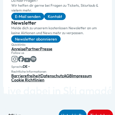
Du hast Fragen?
Wir helfen dir gerne bei Fragen zu Tickets, Skiurlaub &
vielem mehr.
E-Mail senden
Kontakt
Newsletter
Melde dich zu unserem kostenlosen Newsletter an um
keine Aktionen und News mehr zu verpassen.
Newsletter abonnieren
Quicklinks
Anreise
Partner
Presse
Follow us
DE
Sprache
Rechtliche Informationen
Barrierefreiheit
Datenschutz
AGB
Impressum
Cookie Richtlinien