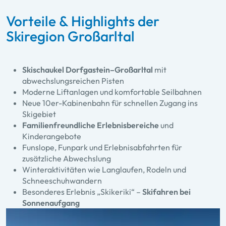
Vorteile & Highlights der
Skiregion Großarltal
Skischaukel Dorfgastein–Großarltal
mit
abwechslungsreichen Pisten
Moderne Liftanlagen und komfortable Seilbahnen
Neue 10er-Kabinenbahn für schnellen Zugang ins
Skigebiet
Familienfreundliche Erlebnisbereiche
und
Kinderangebote
Funslope, Funpark und Erlebnisabfahrten für
zusätzliche Abwechslung
Winteraktivitäten wie Langlaufen, Rodeln und
Schneeschuhwandern
Besonderes Erlebnis „Skikeriki“ –
Skifahren bei
Sonnenaufgang