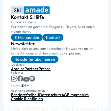
Kontakt & Hilfe
Du hast Fragen?
Wir helfen dir gerne bei Fragen zu Tickets, Skiurlaub &
vielem mehr.
E-Mail senden
Kontakt
Newsletter
Melde dich zu unserem kostenlosen Newsletter an um
keine Aktionen und News mehr zu verpassen.
Newsletter abonnieren
Quicklinks
Anreise
Partner
Presse
Follow us
DE
Sprache
Rechtliche Informationen
Barrierefreiheit
Datenschutz
AGB
Impressum
Cookie Richtlinien