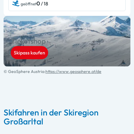
0
/ 18
geöffnet
Ticketshop
Skipass kaufen
© GeoSphere Austria:
https://www.geosphere.at/de
Skifahren in der Skiregion
Großarltal