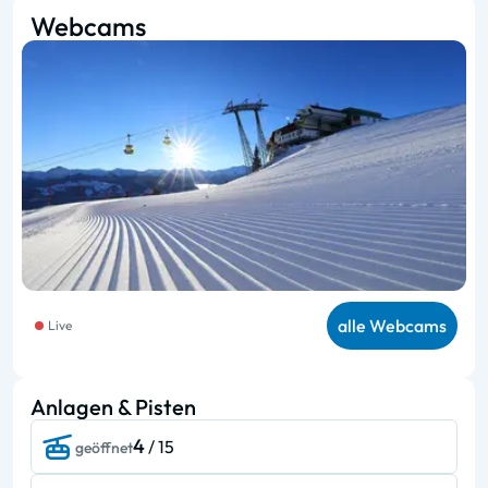
Webcams
alle Webcams
Live
Anlagen & Pisten
4
/ 15
geöffnet