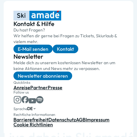
Kontakt & Hilfe
Du hast Fragen?
Wir helfen dir gerne bei Fragen zu Tickets, Skiurlaub &
vielem mehr.
E-Mail senden
Kontakt
Newsletter
Melde dich zu unserem kostenlosen Newsletter an um
keine Aktionen und News mehr zu verpassen.
Newsletter abonnieren
Quicklinks
Anreise
Partner
Presse
Follow us
DE
Sprache
Rechtliche Informationen
Barrierefreiheit
Datenschutz
AGB
Impressum
Cookie Richtlinien