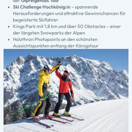
der
Gipfelgenuss Tour
Ski Challenge Hochkönig:in
– spannende
Herausforderungen und attraktive Gewinnchancen für
begeisterte Skifahrer
Kings Park mit 1,8 km und über 50 Obstacles – einer
der längsten Snowparks der Alpen
Holzthron Photopoints an den schönsten
Aussichtspunkten entlang der Königstour