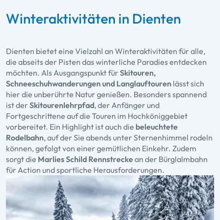
Winteraktivitäten in Dienten
Dienten bietet eine Vielzahl an Winteraktivitäten für alle,
die abseits der Pisten das winterliche Paradies entdecken
möchten. Als Ausgangspunkt für
Skitouren,
Schneeschuhwanderungen und Langlauftouren
lässt sich
hier die unberührte Natur genießen. Besonders spannend
ist der
Skitourenlehrpfad
, der Anfänger und
Fortgeschrittene auf die Touren im Hochköniggebiet
vorbereitet. Ein Highlight ist auch die
beleuchtete
Rodelbahn
, auf der Sie abends unter Sternenhimmel rodeln
können, gefolgt von einer gemütlichen Einkehr. Zudem
sorgt die
Marlies Schild Rennstrecke
an der Bürglalmbahn
für Action und sportliche Herausforderungen.