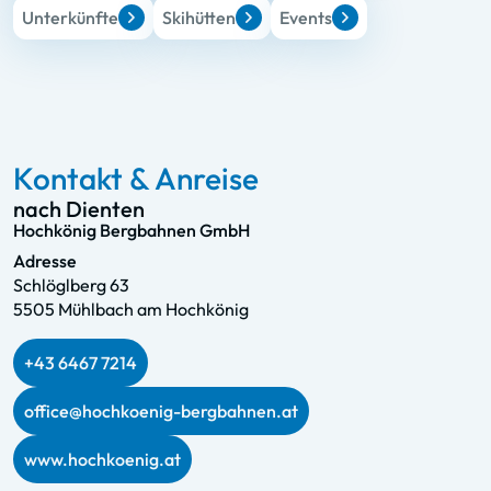
Unterkünfte
Skihütten
Events
Kontakt & Anreise
nach Dienten
Hochkönig Bergbahnen GmbH
Adresse
Schlöglberg 63
5505 Mühlbach am Hochkönig
+43 6467 7214
office@hochkoenig-bergbahnen.at
www.hochkoenig.at