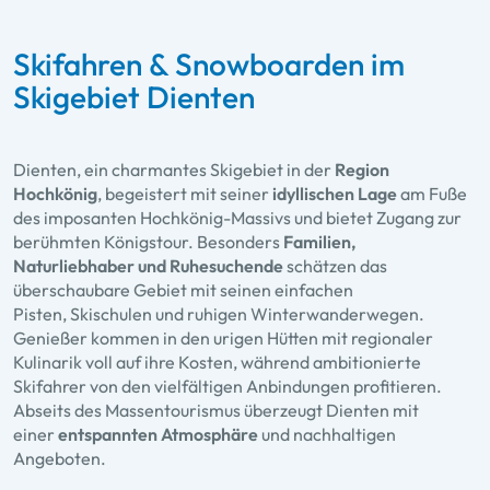
Skifahren & Snowboarden im
Skigebiet Dienten
Dienten, ein
charmantes Skigebiet in der
Region
Hochkönig
, begeistert mit seiner
idyllischen Lage
am Fuße
des imposanten Hochkönig-Massivs und bietet Zugang zur
berühmten Königstour. Besonders
Familien,
Naturliebhaber und Ruhesuchende
schätzen das
überschaubare Gebiet mit seinen einfachen
Pisten, Skischulen und ruhigen Winterwanderwegen.
Genießer kommen in den urigen Hütten mit regionaler
Kulinarik voll auf ihre Kosten, während ambitionierte
Skifahrer von den vielfältigen Anbindungen profitieren.
Abseits des Massentourismus überzeugt Dienten mit
einer
entspannten Atmosphäre
und nachhaltigen
Angeboten.