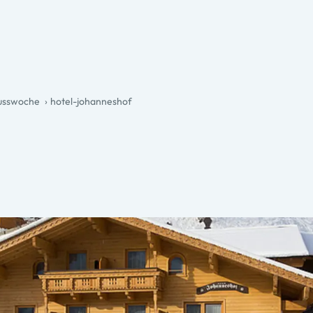
nusswoche
hotel-johanneshof