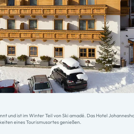
nnt und ist im Winter Teil von Ski amadé. Das Hotel Johannesho
keiten eines Tourismusortes genießen.