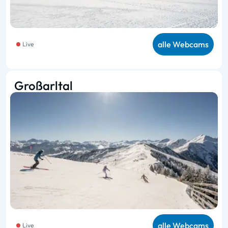
alle Webcams
Live
Großarltal
alle Webcams
Live