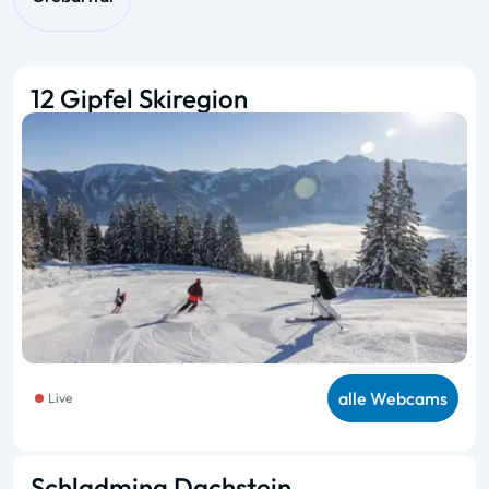
12 Gipfel Skiregion
alle Webcams
Live
Schladming Dachstein