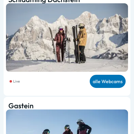
alle Webcams
Live
Gastein