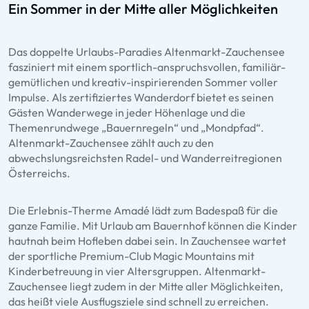
Ein Sommer in der Mitte aller Möglichkeiten
Das doppelte Urlaubs-Paradies Altenmarkt-Zauchensee
fasziniert mit einem sportlich-anspruchsvollen, familiär-
gemütlichen und kreativ-inspirierenden Sommer voller
Impulse. Als zertifiziertes Wanderdorf bietet es seinen
Gästen Wanderwege in jeder Höhenlage und die
Themenrundwege „Bauernregeln“ und „Mondpfad“.
Altenmarkt-Zauchensee zählt auch zu den
abwechslungsreichsten Radel- und Wanderreitregionen
Österreichs.
Die Erlebnis-Therme Amadé lädt zum Badespaß für die
ganze Familie. Mit Urlaub am Bauernhof können die Kinder
hautnah beim Hofleben dabei sein. In Zauchensee wartet
der sportliche Premium-Club Magic Mountains mit
Kinderbetreuung in vier Altersgruppen. Altenmarkt-
Zauchensee liegt zudem in der Mitte aller Möglichkeiten,
das heißt viele Ausflugsziele sind schnell zu erreichen.