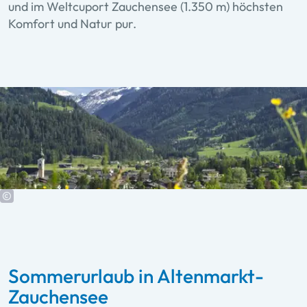
und im Weltcuport Zauchensee (1.350 m) höchsten
Komfort und Natur pur.
Sommerurlaub in Altenmarkt-
Zauchensee