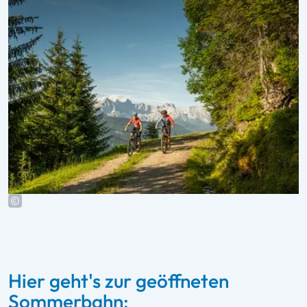
Hier geht's zur geöffneten
Sommerbahn:
Gamskogelbahn -