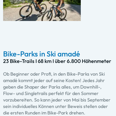
Bike-Parks in Ski amadé
23 Bike-Trails I 68 km I über 6.800 Höhenmeter
Ob Beginner oder Profi, in den Bike-Parks von Ski
amadé kommt jeder auf seine Kosten! Jedes Jahr
geben die Shaper der Parks alles, um Downhill-,
Flow- und Singletrails perfekt für den Sommer
vorzubereiten. So kann jeder von Mai bis September
sein individuelles Können unter Beweis stellen oder
die ersten Runden im Bike-Park drehen.