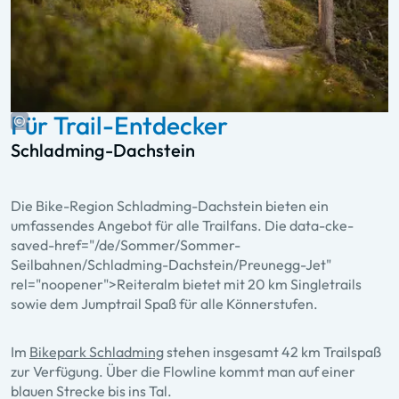
Für Trail-Entdecker
Schladming-Dachstein
Die Bike-Region Schladming-Dachstein bieten ein
umfassendes Angebot für alle Trailfans. Die data-cke-
saved-href="/de/Sommer/Sommer-
Seilbahnen/Schladming-Dachstein/Preunegg-Jet"
rel="noopener">Reiteralm bietet mit 20 km Singletrails
sowie dem Jumptrail Spaß für alle Könnerstufen.
Im
Bikepark Schladming
stehen insgesamt 42 km Trailspaß
zur Verfügung. Über die Flowline kommt man auf einer
blauen Strecke bis ins Tal.