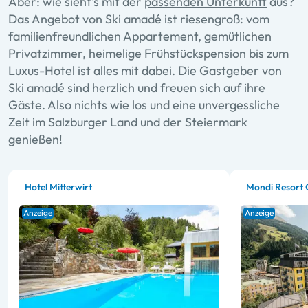
Aber: wie sieht's mit der
passenden Unterkunft
aus?
Das Angebot von Ski amadé ist riesengroß: vom
familienfreundlichen Appartement, gemütlichen
Privatzimmer, heimelige Frühstückspension bis zum
Luxus-Hotel ist alles mit dabei. Die Gastgeber von
Ski amadé sind herzlich und freuen sich auf ihre
Gäste. Also nichts wie los und eine unvergessliche
Zeit im Salzburger Land und der Steiermark
genießen!
Hotel Mitterwirt
Mondi Resort 
Anzeige
Anzeige