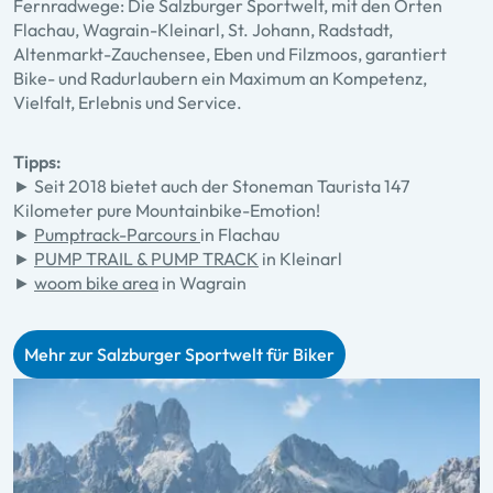
Fernradwege: Die Salzburger Sportwelt, mit den Orten
Flachau, Wagrain-Kleinarl, St. Johann, Radstadt,
Altenmarkt-Zauchensee, Eben und Filzmoos, garantiert
Bike- und Radurlaubern ein Maximum an Kompetenz,
Vielfalt, Erlebnis und Service.
Tipps:
►
Seit 2018 bietet auch der Stoneman Taurista 147
Kilometer pure Mountainbike-Emotion!
►
Pumptrack-Parcours
in Flachau
►
PUMP TRAIL & PUMP TRACK
in Kleinarl
►
woom bike area
in Wagrain
Mehr zur Salzburger Sportwelt für Biker