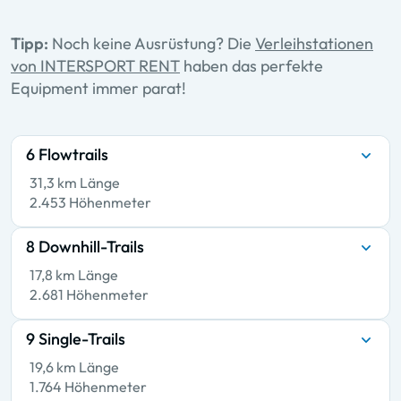
Tipp:
Noch keine Ausrüstung? Die
Verleihstationen
von INTERSPORT RENT
haben das perfekte
Equipment immer parat!
6 Flowtrails
31,3 km Länge
2.453 Höhenmeter
8 Downhill-Trails
17,8 km Länge
2.681 Höhenmeter
9 Single-Trails
19,6 km Länge
1.764 Höhenmeter