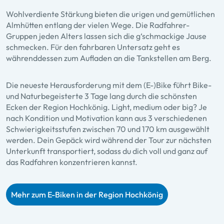
Wohlverdiente Stärkung bieten die urigen und gemütlichen
Almhütten entlang der vielen Wege. Die Radfahrer-
Gruppen jeden Alters lassen sich die g‘schmackige Jause
schmecken. Für den fahrbaren Untersatz geht es
währenddessen zum Aufladen an die Tankstellen am Berg.
Die neueste Herausforderung mit dem (E-)Bike führt Bike-
und Naturbegeisterte 3 Tage lang durch die schönsten
Ecken der Region Hochkönig. Light, medium oder big? Je
nach Kondition und Motivation kann aus 3 verschiedenen
Schwierigkeitsstufen zwischen 70 und 170 km ausgewählt
werden. Dein Gepäck wird während der Tour zur nächsten
Unterkunft transportiert, sodass du dich voll und ganz auf
das Radfahren konzentrieren kannst.
Mehr zum E-Biken in der Region Hochkönig