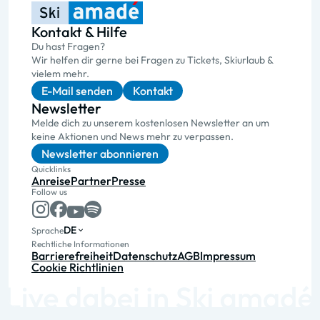
Kontakt & Hilfe
Du hast Fragen?
Wir helfen dir gerne bei Fragen zu Tickets, Skiurlaub &
vielem mehr.
E-Mail senden
Kontakt
Newsletter
Melde dich zu unserem kostenlosen Newsletter an um
keine Aktionen und News mehr zu verpassen.
Newsletter abonnieren
Quicklinks
Anreise
Partner
Presse
Follow us
DE
Sprache
Rechtliche Informationen
Barrierefreiheit
Datenschutz
AGB
Impressum
Cookie Richtlinien