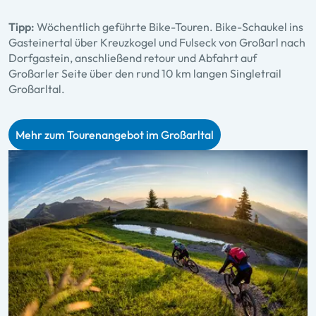
Tipp:
Wöchentlich geführte Bike-Touren. Bike-Schaukel ins
Gasteinertal über Kreuzkogel und Fulseck von Großarl nach
Dorfgastein, anschließend retour und Abfahrt auf
Großarler Seite über den rund 10 km langen Singletrail
Großarltal.
Mehr zum Tourenangebot im Großarltal