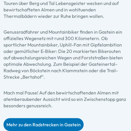
Touren über Berg und Tal Lebensgeister wecken und auf
bewirtschafteten Almen und in wohltuenden
Thermalbädern wieder zur Ruhe bringen wollen.
Genussradfahrer und Mountainbiker finden in Gastein ein
offizielles Wegenetz mit rund 300 Kilometern. Ob
sportlicher Mountainbiker, Uphill-Fan mit Gipfelambition
oder gemütlicher E-Biker: Die 20 markierten Bikerouten
auf abwechslungsreichen Wegen und Forststraßen bieten
optimale Abwechslung. Zum Beispiel der Gasteinertal-
Radweg von Böckstein nach Klammstein oder die Trail-
Strecke „Bertahof“.
Mach mal Pause! Auf den bewirtschaftenden Almen mit
atemberaubender Aussicht wird so ein Zwischenstopp ganz
besonders genussreich.
Mehr zu den Radstrecken in Gastein