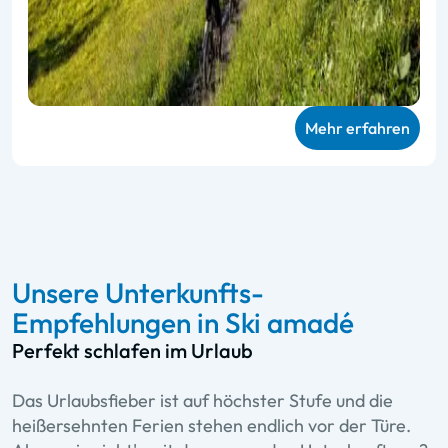
Mehr erfahren
Unsere Unterkunfts-
Empfehlungen in Ski amadé
Perfekt schlafen im Urlaub
Das Urlaubsfieber ist auf höchster Stufe und die
heißersehnten Ferien stehen endlich vor der Türe.