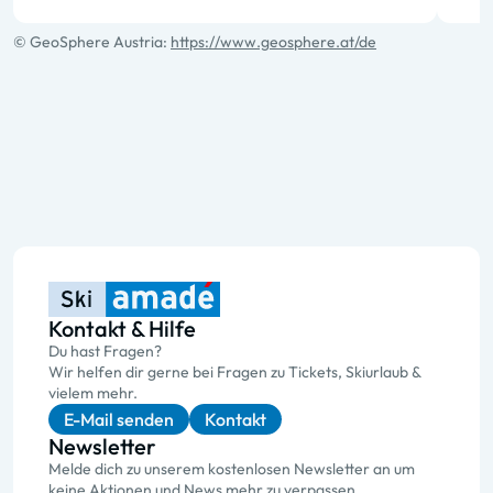
© GeoSphere Austria:
https://www.geosphere.at/de
Kontakt & Hilfe
Du hast Fragen?
Wir helfen dir gerne bei Fragen zu Tickets, Skiurlaub &
vielem mehr.
E-Mail senden
Kontakt
Newsletter
Melde dich zu unserem kostenlosen Newsletter an um
keine Aktionen und News mehr zu verpassen.