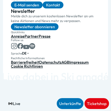
E-Mail senden
Kontakt
Newsletter
Melde dich zu unserem kostenlosen Newsletter an um
keine Aktionen und News mehr zu verpassen.
Newsletter abonnieren
Quicklinks
Anreise
Partner
Presse
Follow us
DE
Sprache
Rechtliche Informationen
Barrierefreiheit
Datenschutz
AGB
Impressum
Cookie Richtlinien
Live
Unterkünfte
Ticketshop