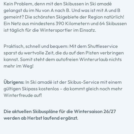
Kein Problem, denn mit den Skibussen in Ski amadé
gelangst du im Nu von A nach B. Und was ist mit A und B
gemeint? Die schönsten Skigebiete der Region natürlich!
Ein Netz aus mindestens 390 Kilometern und 64 Skibussen
ist täglich für die Wintersportler im Einsatz.
Praktisch, schnell und bequem: Mit dem Shuttleservice
sparst du wertvolle Zeit, die du auf den Pisten verbringen
kannst. Somit steht dem autofreien Winterurlaub nichts
mehr im Weg!
Übrigens:
In Ski amadé ist der Skibus-Service mit einem
gültigen Skipass kostenlos – da kommt gleich noch mehr
Winterfreude auf!
Die aktuellen Skibuspläne für die Wintersaison 26/27
werden ab Herbst laufend ergänzt.