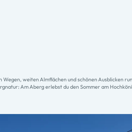
illen Wegen, weiten Almflächen und schönen Ausblicken r
Bergnatur: Am Aberg erlebst du den Sommer am Hochköni