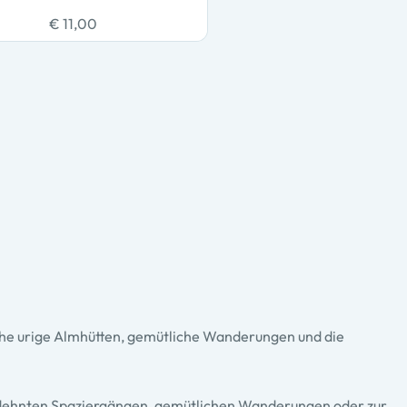
€ 11,00
iche urige Almhütten, gemütliche Wanderungen und die
gedehnten Spaziergängen, gemütlichen Wanderungen oder zur