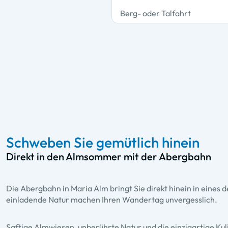
Berg- oder Talfahrt
Schweben Sie gemütlich hinein
Direkt in den Almsommer mit der Abergbahn
Die Abergbahn in Maria Alm bringt Sie direkt hinein in eine
einladende Natur machen Ihren Wandertag unvergesslich.
Saftige Almwiesen, unberührte Natur und die einzigartige K