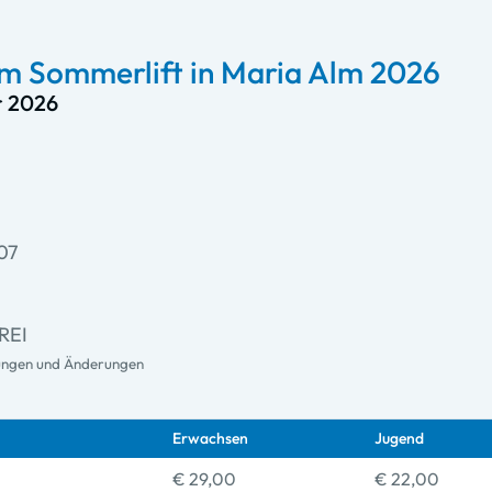
m Sommerlift in Maria Alm 2026
r 2026
07
FREI
gungen und Änderungen
Erwachsen
Jugend
€ 29,00
€ 22,00