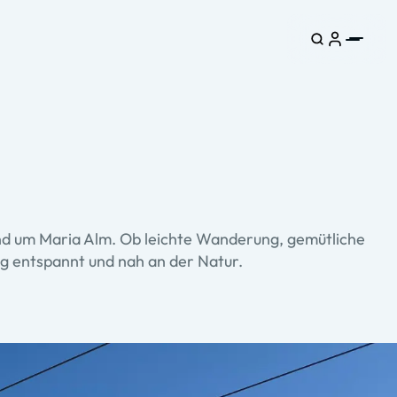
und um Maria Alm. Ob leichte Wanderung, gemütliche
g entspannt und nah an der Natur.