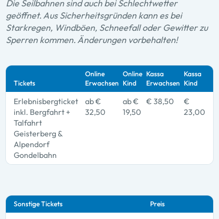
Die Seilbahnen sind auch bei Schlechtwetter
geöffnet. Aus Sicherheitsgründen kann es bei
Starkregen, Windböen, Schneefall oder Gewitter zu
Sperren kommen. Änderungen vorbehalten!
Online
Online
Kassa
Kassa
Tickets
Erwachsen
Kind
Erwachsen
Kind
Erlebnisbergticket
ab €
ab €
€ 38,50
€
inkl. Bergfahrt +
32,50
19,50
23,00
Talfahrt
Geisterberg &
Alpendorf
Gondelbahn
Sonstige Tickets
Preis