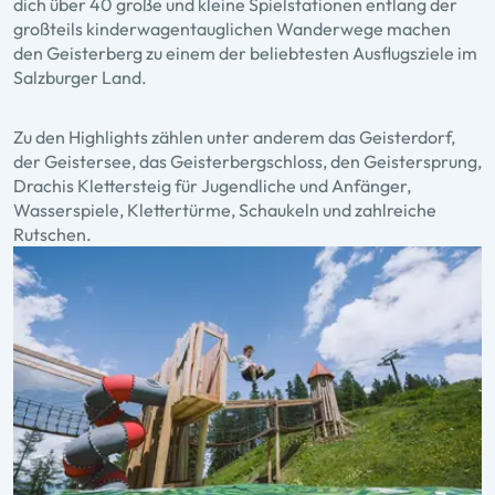
dich über 40 große und kleine Spielstationen entlang der
großteils kinderwagentauglichen Wanderwege machen
den Geisterberg zu einem der beliebtesten Ausflugsziele im
Salzburger Land.
Zu den Highlights zählen unter anderem das Geisterdorf,
der Geistersee, das Geisterbergschloss, den Geistersprung,
Drachis Klettersteig für Jugendliche und Anfänger,
Wasserspiele, Klettertürme, Schaukeln und zahlreiche
Rutschen.