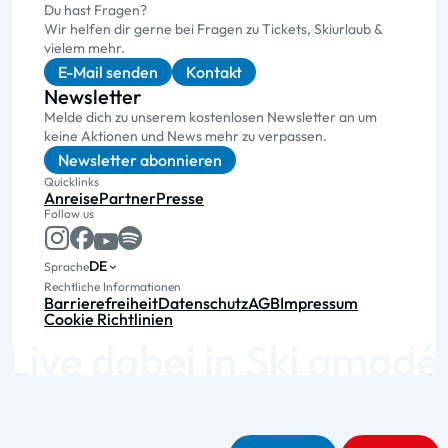
Du hast Fragen?
Wir helfen dir gerne bei Fragen zu Tickets, Skiurlaub &
vielem mehr.
E-Mail senden
Kontakt
Newsletter
Melde dich zu unserem kostenlosen Newsletter an um
keine Aktionen und News mehr zu verpassen.
Newsletter abonnieren
Quicklinks
Anreise
Partner
Presse
Follow us
DE
Sprache
Rechtliche Informationen
Barrierefreiheit
Datenschutz
AGB
Impressum
Cookie Richtlinien