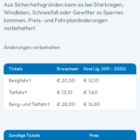
Aus Sicherheitsgründen kann es bei Starkregen,
Windböen, Schneefall oder Gewitter zu Sperren
kommen. Preis- und Fahrplanänderungen
vorbehalten!
Änderungen vorbehalten
Tickets
Erwachsen
Kind (Jg. 2011 – 2020)
Bergfahrt
€ 20,50
€ 12,10
Talfahrt
€ 13,10
€ 7,40
Berg- und Talfahrt
€ 28,00
€ 16,80
Sonstige Tickets
Preis