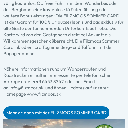
völlig kostenlos. Ob freie Fahrt mit dem Wanderbus oder
der Bergbahn, eine kostenlose Kräuterführung oder
weitere Bonusleistungen: Die FILZMOOS SOMMER CARD
ist der Garant für 100% Urlaubserlebnis und das exklusiv für
alle Gäste der teilnehmenden Unterkunftsbetriebe. Die
Karte wird von den Gastgebern direkt bei Ankunft als
Willkommensgeschenk überreicht. Die Filzmoos Sommer
Card inkludiert pro Tag eine Berg- und Talfahrt mit der
Papagenobahn.
Nähere Informationen rund um Wanderrouten und
Radstrecken erhalten Interessierte per telefonischer
Anfrage unter
+43 6453 8242
oder per Email
an
info@filzmoos.ski
und finden Updates auf unserer
Homepage
www.filzmoos.ski
Mehr erleben mit der FILZMOOS SOMMER CARD