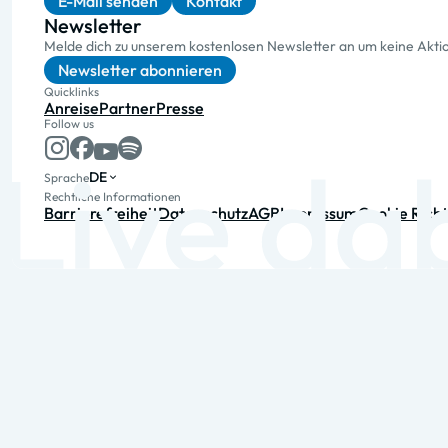
E-Mail senden
Kontakt
Newsletter
Melde dich zu unserem kostenlosen Newsletter an um keine Akt
Newsletter abonnieren
Quicklinks
Anreise
Partner
Presse
Follow us
DE
Sprache
Rechtliche Informationen
Barrierefreiheit
Datenschutz
AGB
Impressum
Cookie Richt