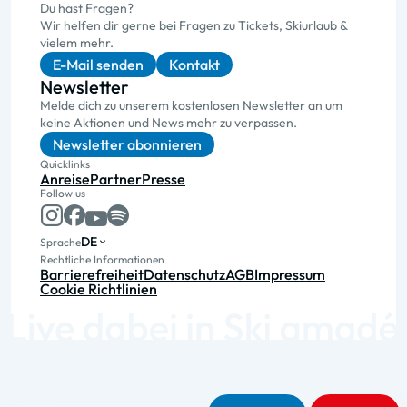
Du hast Fragen?
Wir helfen dir gerne bei Fragen zu Tickets, Skiurlaub &
vielem mehr.
E-Mail senden
Kontakt
Newsletter
Melde dich zu unserem kostenlosen Newsletter an um
keine Aktionen und News mehr zu verpassen.
Newsletter abonnieren
Quicklinks
Anreise
Partner
Presse
Follow us
DE
Sprache
Rechtliche Informationen
Barrierefreiheit
Datenschutz
AGB
Impressum
Cookie Richtlinien