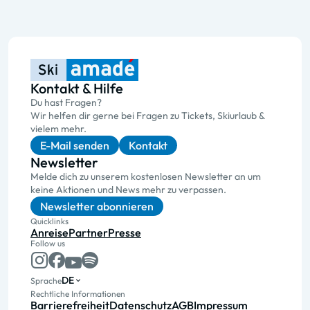
Kontakt & Hilfe
Du hast Fragen?
Wir helfen dir gerne bei Fragen zu Tickets, Skiurlaub &
vielem mehr.
E-Mail senden
Kontakt
Newsletter
Melde dich zu unserem kostenlosen Newsletter an um
keine Aktionen und News mehr zu verpassen.
Newsletter abonnieren
Quicklinks
Anreise
Partner
Presse
Follow us
DE
Sprache
Rechtliche Informationen
Barrierefreiheit
Datenschutz
AGB
Impressum