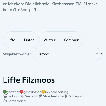
entdecken: Die Michaela-Kirchgasser-FIS-Strecke
beim Großberglift.
Lifte
Pisten
Winter
Sommer
Skigebiet wählen
Lifte Filzmoos
geöffnet
geschlossen
in Vorbereitung
Seilbahn
Sessellift
Standseilbahn
Schlepplift
Förderband