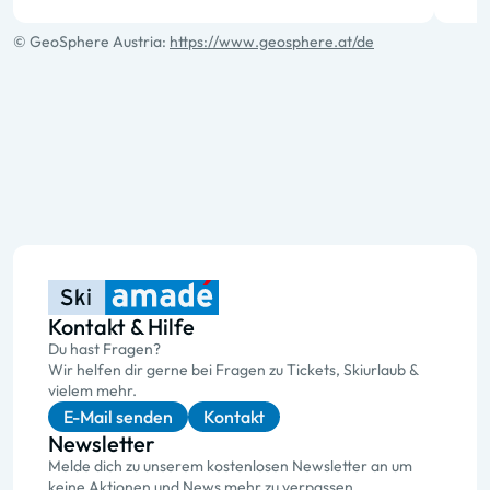
© GeoSphere Austria:
https://www.geosphere.at/de
Kontakt & Hilfe
Du hast Fragen?
Wir helfen dir gerne bei Fragen zu Tickets, Skiurlaub &
vielem mehr.
E-Mail senden
Kontakt
Newsletter
Melde dich zu unserem kostenlosen Newsletter an um
keine Aktionen und News mehr zu verpassen.