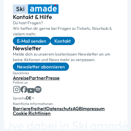
Kontakt & Hilfe
Du hast Fragen?
Wir helfen dir gerne bei Fragen zu Tickets, Skiurlaub &
vielem mehr.
E-Mail senden
Kontakt
Newsletter
Melde dich zu unserem kostenlosen Newsletter an um
keine Aktionen und News mehr zu verpassen.
Newsletter abonnieren
Quicklinks
Anreise
Partner
Presse
Follow us
DE
Sprache
Rechtliche Informationen
Barrierefreiheit
Datenschutz
AGB
Impressum
Cookie Richtlinien