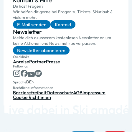
Kontakt & Hilfe
Du hast Fragen?
Wir helfen dir gerne bei Fragen zu Tickets, Skiurlaub &
vielem mehr.
E-Mail senden
Kontakt
Newsletter
Melde dich zu unserem kostenlosen Newsletter an um
keine Aktionen und News mehr zu verpassen.
Newsletter abonnieren
Quicklinks
Anreise
Partner
Presse
Follow us
DE
Sprache
Rechtliche Informationen
Barrierefreiheit
Datenschutz
AGB
Impressum
Cookie Richtlinien