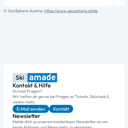
© GeoSphere Austria:
https://www.geosphere.at/de
Kontakt & Hilfe
Du hast Fragen?
Wir helfen dir gerne bei Fragen zu Tickets, Skiurlaub &
vielem mehr.
E-Mail senden
Kontakt
Newsletter
Melde dich zu unserem kostenlosen Newsletter an um
keine Aktionen und News mehr zu verpassen.