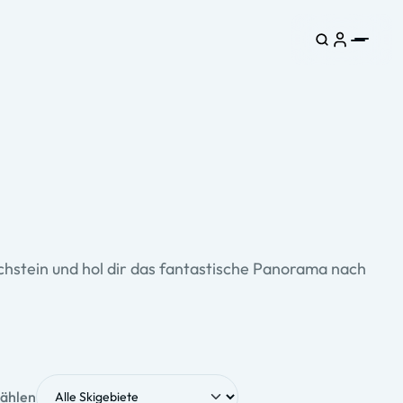
chstein und hol dir das fantastische Panorama nach
wählen