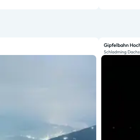
Gipfelbahn Hoch
Schladming Dachs