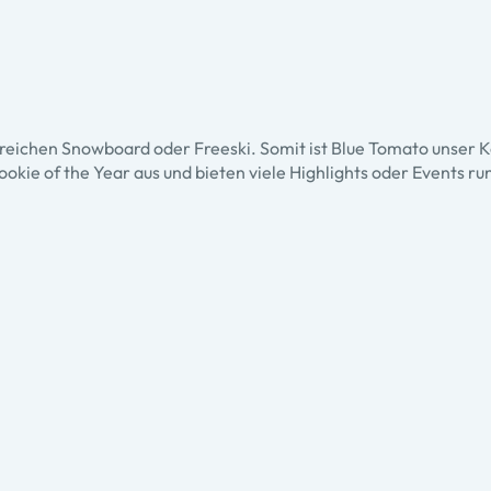
Bereichen Snowboard oder Freeski. Somit ist Blue Tomato unser
ie of the Year aus und bieten viele Highlights oder Events run