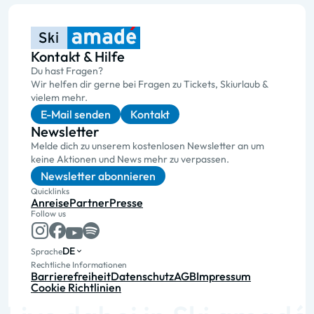
Kontakt & Hilfe
Du hast Fragen?
Wir helfen dir gerne bei Fragen zu Tickets, Skiurlaub &
vielem mehr.
E-Mail senden
Kontakt
Newsletter
Melde dich zu unserem kostenlosen Newsletter an um
keine Aktionen und News mehr zu verpassen.
Newsletter abonnieren
Quicklinks
Anreise
Partner
Presse
Follow us
DE
Sprache
Rechtliche Informationen
Barrierefreiheit
Datenschutz
AGB
Impressum
Cookie Richtlinien