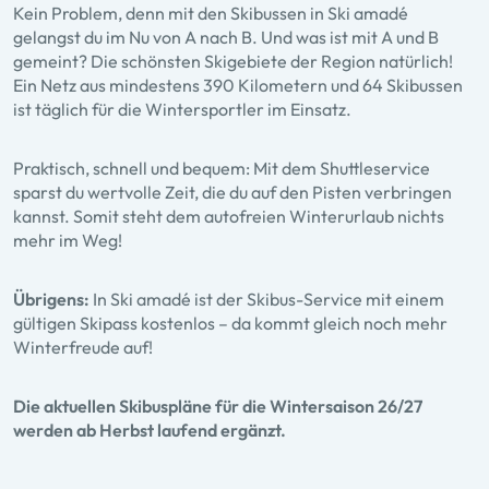
Kein Problem, denn mit den Skibussen in Ski amadé
gelangst du im Nu von A nach B. Und was ist mit A und B
gemeint? Die schönsten Skigebiete der Region natürlich!
Ein Netz aus mindestens 390 Kilometern und 64 Skibussen
ist täglich für die Wintersportler im Einsatz.
Praktisch, schnell und bequem: Mit dem Shuttleservice
sparst du wertvolle Zeit, die du auf den Pisten verbringen
kannst. Somit steht dem autofreien Winterurlaub nichts
mehr im Weg!
Übrigens:
In Ski amadé ist der Skibus-Service mit einem
gültigen Skipass kostenlos – da kommt gleich noch mehr
Winterfreude auf!
Die aktuellen Skibuspläne für die Wintersaison 26/27
werden ab Herbst laufend ergänzt.