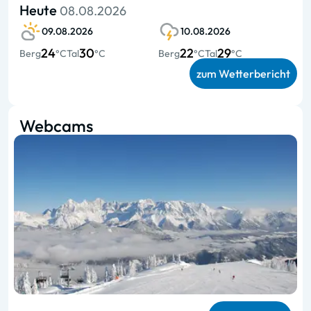
Heute
08.08.2026
09.08.2026
10.08.2026
24
30
22
29
Berg
°C
Tal
°C
Berg
°C
Tal
°C
zum Wetterbericht
Webcams