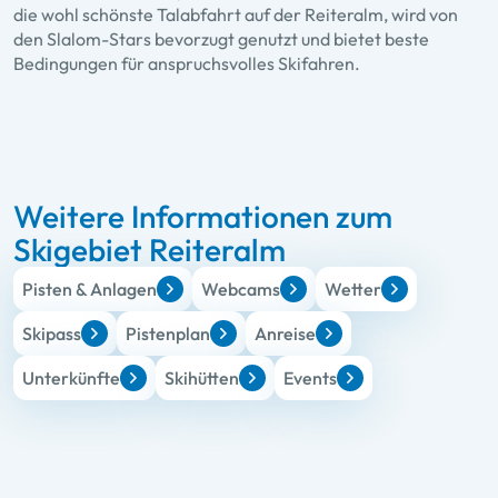
die wohl schönste Talabfahrt auf der Reiteralm, wird von
den Slalom-Stars bevorzugt genutzt und bietet beste
Bedingungen für anspruchsvolles Skifahren.
Weitere Informationen zum
Skigebiet Reiteralm
Pisten & Anlagen
Webcams
Wetter
Skipass
Pistenplan
Anreise
Unterkünfte
Skihütten
Events