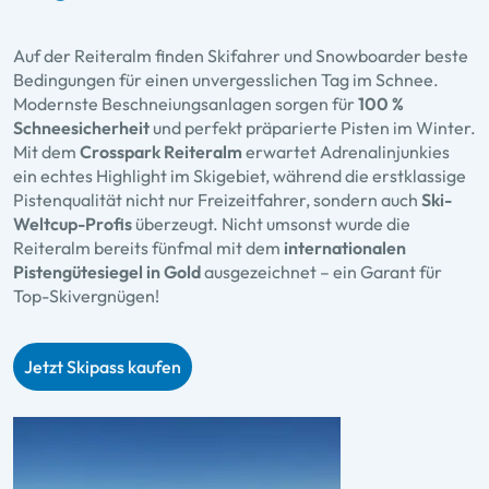
Auf der Reiteralm finden Skifahrer und Snowboarder beste
Bedingungen für einen unvergesslichen Tag im Schnee.
Modernste Beschneiungsanlagen sorgen für
100 %
Schneesicherheit
und perfekt präparierte Pisten im Winter.
Mit dem
Crosspark Reiteralm
erwartet Adrenalinjunkies
ein echtes Highlight im Skigebiet, während die erstklassige
Pistenqualität nicht nur Freizeitfahrer, sondern auch
Ski-
Weltcup-Profis
überzeugt. Nicht umsonst wurde die
Reiteralm bereits fünfmal mit dem
internationalen
Pistengütesiegel in Gold
ausgezeichnet – ein Garant für
Top-Skivergnügen!
Jetzt Skipass kaufen