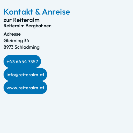
Kontakt & Anreise
zur Reiteralm
Reiteralm Bergbahnen
Adresse
Gleiming 34
8973 Schladming
+43 6454 7357
info@reiteralm.at
www.reiteralm.at