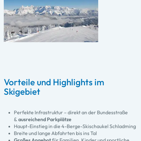
Vorteile und Highlights im
Skigebiet
Perfekte Infrastruktur – direkt an der Bundesstraße
&
ausreichend Parkplätze
Haupt-Einstieg in die 4-Berge-Skischaukel Schladming
Breite und lange Abfahrten bis ins Tal
Großes Angebot
für Familien, Kinder und sportliche