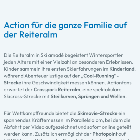
Action für die ganze Familie auf
der Reiteralm
Die Reiteralm in Ski amadé begeistert Wintersportler
jeden Alters mit einer Vielzahl an besonderen Erlebnissen.
Kinder sammeln ihre ersten Skierfahrungen im
Kinderland
,
während Abenteuerlustige auf der
„Cool-Running“-
Strecke
ihre Geschwindigkeit messen können. Actionfans
erwartet der
Crosspark Reiteralm
, eine spektakuläre
Skicross-Strecke mit
Steilkurven, Sprüngen und Wellen
.
Für Wettkampffreunde bietet die
Skimovie-Strecke
ein
spannendes Kräftemessen im Parallelslalom, bei dem die
Abfahrt per Video aufgezeichnet und sofort online geteilt
werden kann. Zusätzlich ermöglicht der
Photopoint
auf