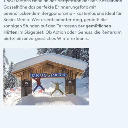
1.860 Metern Höhe an der Bergstation der 6er-Sesselbahn
Gasselhöhe das perfekte Erinnerungsfoto mit
beeindruckendem Bergpanorama – kostenlos und ideal für
Social Media. Wer es entspannter mag, genießt die
sonnigen Stunden auf den Terrassen der
gemütlichen
Hütten
im Skigebiet. Ob Action oder Genuss, die Reiteralm
bietet ein unvergessliches Wintererlebnis.