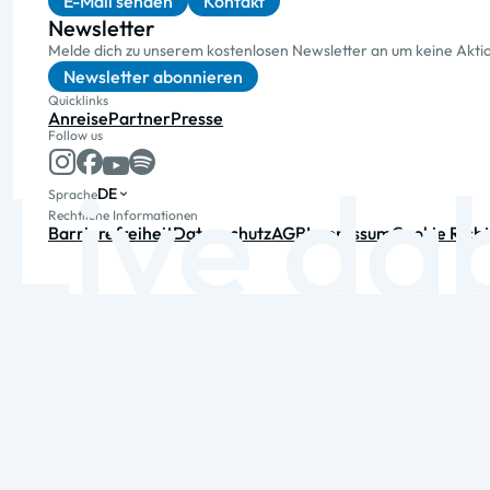
E-Mail senden
Kontakt
Newsletter
Melde dich zu unserem kostenlosen Newsletter an um keine Akt
Newsletter abonnieren
Quicklinks
Anreise
Partner
Presse
Follow us
DE
Sprache
Rechtliche Informationen
Barrierefreiheit
Datenschutz
AGB
Impressum
Cookie Richt